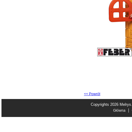
<< Powrót
Copyrights 2026 Melrys
Główna